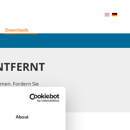
Downloads
NTFERNT
men. Fordern Sie
ntaktformular
.
About