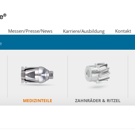
Messen/Presse/News
Karriere/Ausbildung
Kontakt
e
ternehmenspolitik/Leitbild
Imagefilm
MEDIZINTEILE
ZAHNRÄDER & RITZEL
MEDIZINTEILE