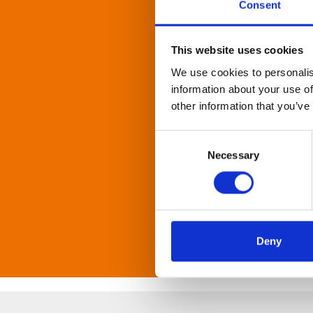
Consent
IND
This website uses cookies
Die Ansprüche in d
We use cookies to personalis
fertigen unterschie
information about your use of
Fertigungskompete
other information that you’ve
Consent
Necessary
Selection
Deny
PFO